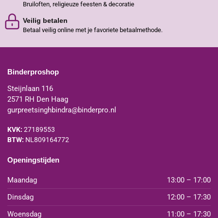
Bruiloften, religieuze feesten & decoratie
Veilig betalen
Betaal veilig online met je favoriete betaalmethode.
Binderproshop
Steijnlaan 116
2571 RH Den Haag
gurpreetsinghbindra@binderpro.nl
KVK:
27189553
BTW:
NL809164772
Openingstijden
Maandag
13:00 – 17:00
Dinsdag
12:00 – 17:30
Woensdag
11:00 – 17:30