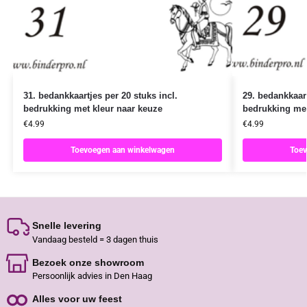
31. bedankkaartjes per 20 stuks incl.
29. bedankkaart
bedrukking met kleur naar keuze
bedrukking met
€
4.99
€
4.99
Toevoegen aan winkelwagen
Toev
Snelle levering
Vandaag besteld = 3 dagen thuis
Bezoek onze showroom
Persoonlijk advies in Den Haag
Alles voor uw feest