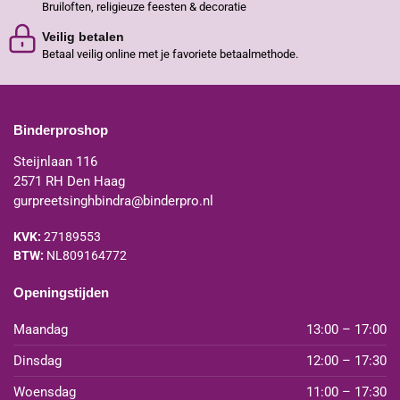
Bruiloften, religieuze feesten & decoratie
Veilig betalen
Betaal veilig online met je favoriete betaalmethode.
Binderproshop
Steijnlaan 116
2571 RH Den Haag
gurpreetsinghbindra@binderpro.nl
KVK:
27189553
BTW:
NL809164772
Openingstijden
Maandag
13:00 – 17:00
Dinsdag
12:00 – 17:30
Woensdag
11:00 – 17:30