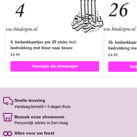
4. bedankkaartjes per 20 stuks incl.
26. bedankkaart
bedrukking met kleur naar keuze
bedrukking met
€
4.99
€
4.99
Toevoegen aan winkelwagen
Toev
Snelle levering
Vandaag besteld = 3 dagen thuis
Bezoek onze showroom
Persoonlijk advies in Den Haag
Alles voor uw feest