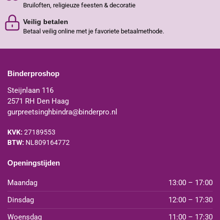
Bruiloften, religieuze feesten & decoratie
Veilig betalen
Betaal veilig online met je favoriete betaalmethode.
Binderproshop
Steijnlaan 116
2571 RH Den Haag
gurpreetsinghbindra@binderpro.nl
KVK:
27189553
BTW:
NL809164772
Openingstijden
Maandag
13:00 – 17:00
Dinsdag
12:00 – 17:30
Woensdag
11:00 – 17:30