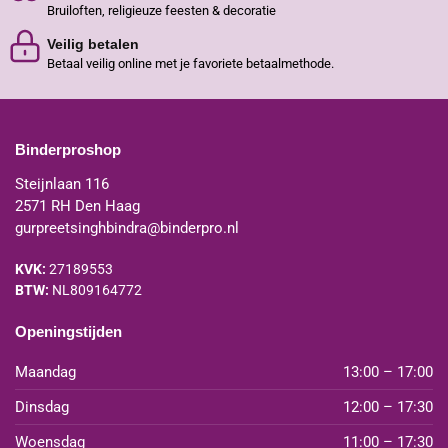
Bruiloften, religieuze feesten & decoratie
Veilig betalen
Betaal veilig online met je favoriete betaalmethode.
Binderproshop
Steijnlaan 116
2571 RH Den Haag
gurpreetsinghbindra@binderpro.nl
KVK:
27189553
BTW:
NL809164772
Openingstijden
Maandag
13:00 – 17:00
Dinsdag
12:00 – 17:30
Woensdag
11:00 – 17:30