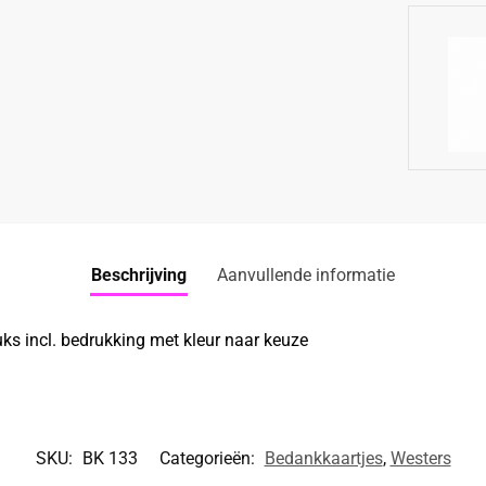
Beschrijving
Aanvullende informatie
ks incl. bedrukking met kleur naar keuze
SKU:
BK 133
Categorieën:
Bedankkaartjes
,
Westers