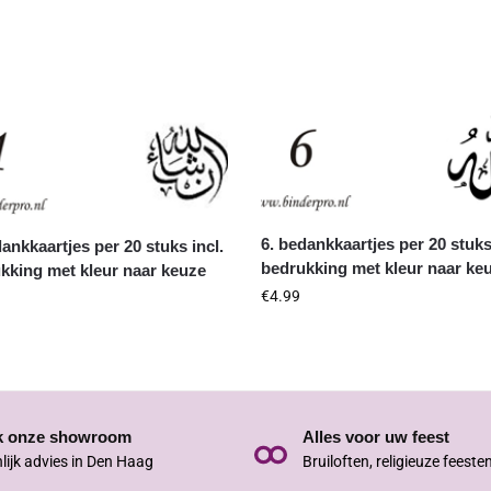
6. bedankkaartjes per 20 stuks
dankkaartjes per 20 stuks incl.
bedrukking met kleur naar ke
kking met kleur naar keuze
€
4.99
k onze showroom
Alles voor uw feest
lijk advies in Den Haag
Bruiloften, religieuze feeste