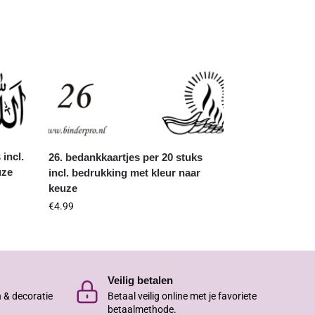
 incl.
26. bedankkaartjes per 20 stuks
uze
incl. bedrukking met kleur naar
keuze
€
4.99
Veilig betalen
n & decoratie
Betaal veilig online met je favoriete
betaalmethode.