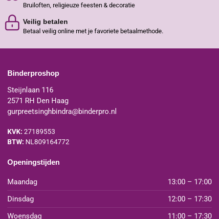
Bruiloften, religieuze feesten & decoratie
Veilig betalen
Betaal veilig online met je favoriete betaalmethode.
Binderproshop
Steijnlaan 116
2571 RH Den Haag
gurpreetsinghbindra@binderpro.nl
KVK:
27189553
BTW:
NL809164772
Openingstijden
Maandag
13:00 – 17:00
Dinsdag
12:00 – 17:30
Woensdag
11:00 – 17:30