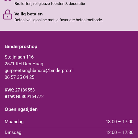
Bruiloften, religieuze feesten & decoratie
Veilig betalen
Betaal veilig online met je favoriete betaalmethode.
Binderproshop
Steijnlaan 116
2571 RH Den Haag
gurpreetsinghbindra@binderpro.nl
06 57 35 04 25
KVK:
27189553
BTW:
NL809164772
Openingstijden
Maandag
13:00 – 17:00
Dinsdag
12:00 – 17:30