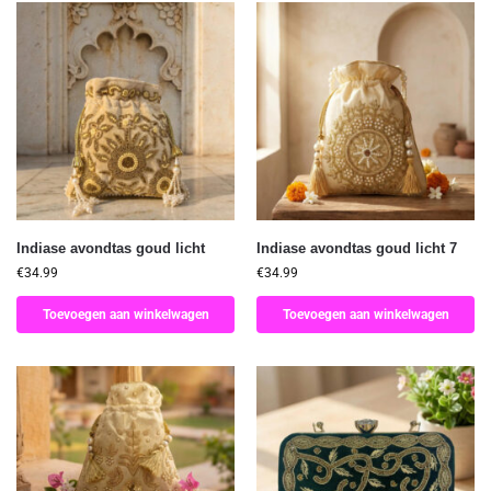
Indiase avondtas goud licht
Indiase avondtas goud licht 7
€
34.99
€
34.99
Toevoegen aan winkelwagen
Toevoegen aan winkelwagen