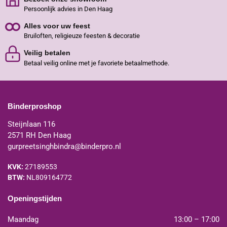
Persoonlijk advies in Den Haag
Alles voor uw feest
Bruiloften, religieuze feesten & decoratie
Veilig betalen
Betaal veilig online met je favoriete betaalmethode.
Binderproshop
Steijnlaan 116
2571 RH Den Haag
gurpreetsinghbindra@binderpro.nl
KVK:
27189553
BTW:
NL809164772
Openingstijden
Maandag
13:00 – 17:00