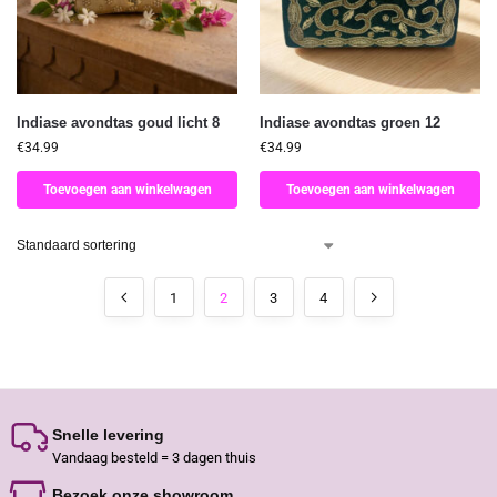
Indiase avondtas goud licht 8
Indiase avondtas groen 12
€
34.99
€
34.99
Toevoegen aan winkelwagen
Toevoegen aan winkelwagen
1
2
3
4
Snelle levering
Vandaag besteld = 3 dagen thuis
Bezoek onze showroom