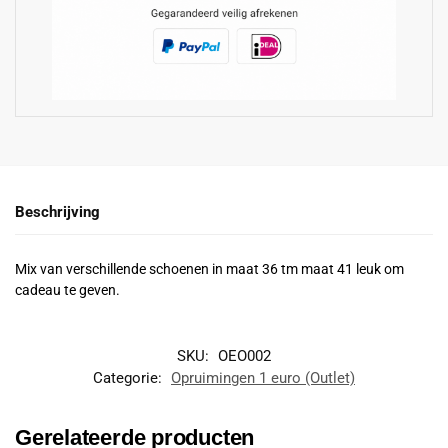
Beschrijving
Mix van verschillende schoenen in maat 36 tm maat 41 leuk om
cadeau te geven.
SKU:
OEO002
Categorie:
Opruimingen 1 euro (Outlet)
Gerelateerde producten