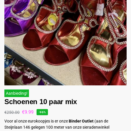
Aanbieding!
Schoenen 10 paar mix
€
9.99
€
250.00
-96%
Voor al onze eurokoopjes is er onze
Binder Outlet
(aan de
Steijnlaan 146 gelegen 100 meter van onze sieradenwinkel