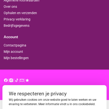
Algemene voorwaarden
Over ons
Ophalen en verzenden
Privacy verklaring
Bedrijfsgegevens
Account
Contactpagina
Mijn account
Mijn bestellingen
|
|
|
|
© binderproshop.nl | Website door
WD
We respecteren je privacy
Wij gebruiken cookies om onze website goed te laten werken en uw
ervaring te verbeteren. Meer informatie vindt u in ons cookiebeleid.