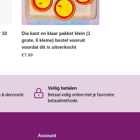
r 10
Dia kant en klaar pakket klein (1
grote, 6 kleine) bestel vooruit
voordat dit is uitverkocht
€
7.99
Veilig betalen
n & decoratie
Betaal veilig online met je favoriete
betaalmethode.
Account