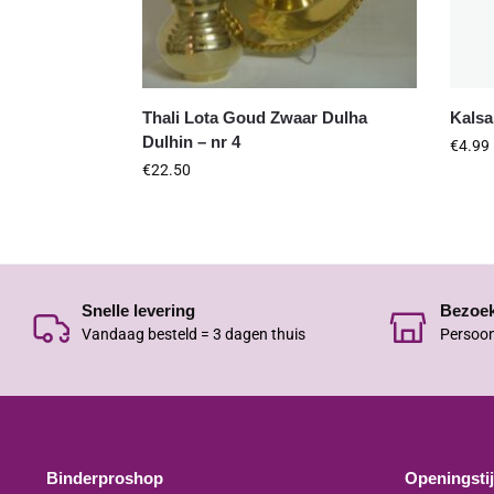
Thali Lota Goud Zwaar Dulha
Kalsa
Dulhin – nr 4
€
4.99
€
22.50
Snelle levering
Bezoe
Vandaag besteld = 3 dagen thuis
Persoon
Binderproshop
Openingsti