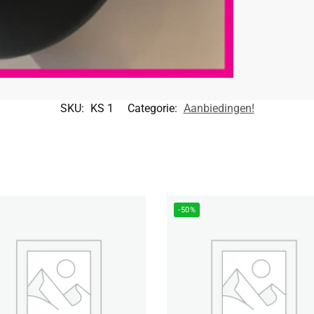
SKU:
KS 1
Categorie:
Aanbiedingen!
-50%