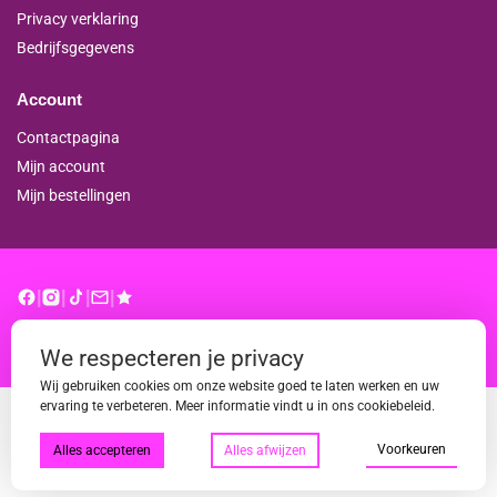
Privacy verklaring
Bedrijfsgegevens
Account
Contactpagina
Mijn account
Mijn bestellingen
|
|
|
|
© binderproshop.nl | Website door
WD
We respecteren je privacy
Wij gebruiken cookies om onze website goed te laten werken en uw
ervaring te verbeteren. Meer informatie vindt u in ons cookiebeleid.
Voorkeuren
Alles accepteren
Alles afwijzen