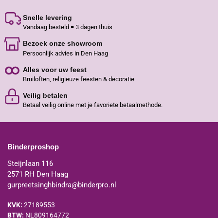
Snelle levering
Vandaag besteld = 3 dagen thuis
Bezoek onze showroom
Persoonlijk advies in Den Haag
Alles voor uw feest
Bruiloften, religieuze feesten & decoratie
Veilig betalen
Betaal veilig online met je favoriete betaalmethode.
Binderproshop
Steijnlaan 116
2571 RH Den Haag
gurpreetsinghbindra@binderpro.nl
KVK:
27189553
BTW:
NL809164772