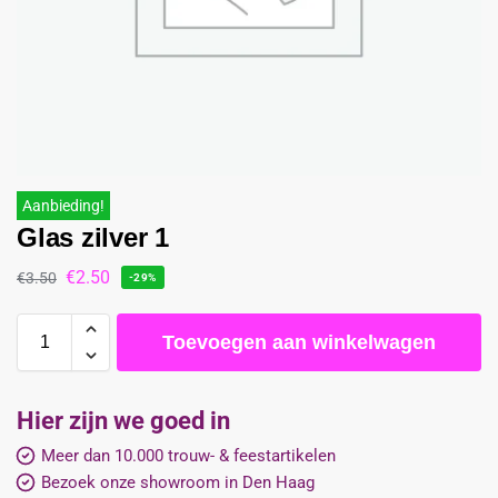
Aanbieding!
Glas zilver 1
€
2.50
€
3.50
-29%
Toevoegen aan winkelwagen
Hier zijn we goed in
Meer dan 10.000 trouw- & feestartikelen
Bezoek onze showroom in Den Haag