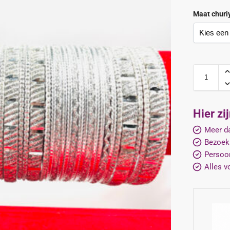
Maat churi
Hier zi
Meer da
Bezoek
Persoon
Alles v