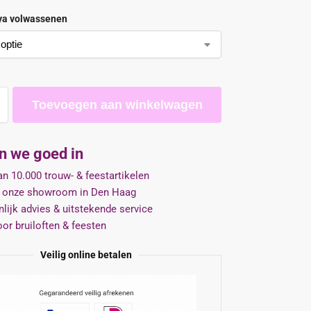
ya volwassenen
Toevoegen aan winkelwagen
jn we goed in
n 10.000 trouw- & feestartikelen
 onze showroom in Den Haag
lijk advies & uitstekende service
oor bruiloften & feesten
Veilig online betalen