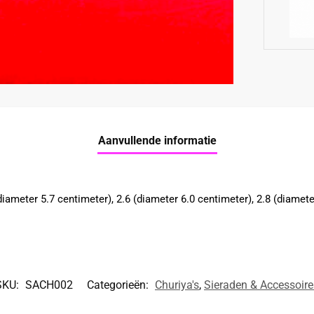
Aanvullende informatie
diameter 5.7 centimeter), 2.6 (diameter 6.0 centimeter), 2.8 (diamete
SKU:
SACH002
Categorieën:
Churiya's
,
Sieraden & Accessoire