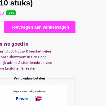
 10 stuks)
50
-29%
Toevoegen aan winkelwagen
jn we goed in
n 10.000 trouw- & feestartikelen
 onze showroom in Den Haag
lijk advies & uitstekende service
oor bruiloften & feesten
Veilig online betalen