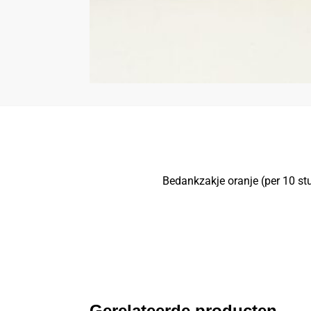
Bedankzakje oranje (per 10 st
Gerelateerde producten