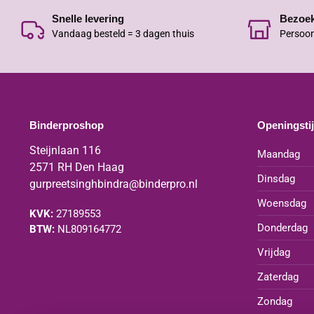
Snelle levering
Bezoe
Vandaag besteld = 3 dagen thuis
Persoon
Binderproshop
Openingsti
Steijnlaan 116
Maandag
2571 RH Den Haag
Dinsdag
gurpreetsinghbindra@binderpro.nl
Woensdag
KVK:
27189553
Donderdag
BTW:
NL809164772
Vrijdag
Zaterdag
Zondag