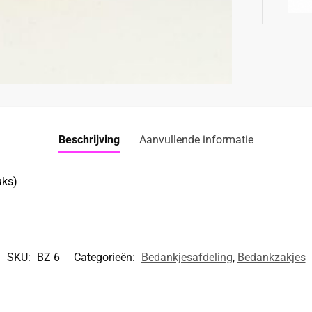
Beschrijving
Aanvullende informatie
uks)
SKU:
BZ 6
Categorieën:
Bedankjesafdeling
,
Bedankzakjes