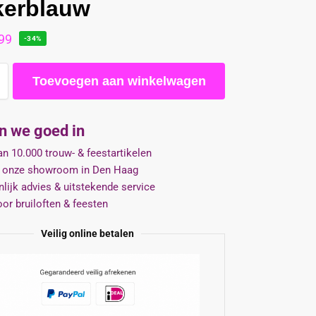
kerblauw
99
-34%
Toevoegen aan winkelwagen
jn we goed in
n 10.000 trouw- & feestartikelen
 onze showroom in Den Haag
lijk advies & uitstekende service
oor bruiloften & feesten
Veilig online betalen