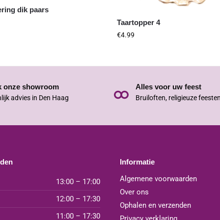
ering dik paars
Taartopper 4
€
4.99
k onze showroom
Alles voor uw feest
lijk advies in Den Haag
Bruiloften, religieuze feeste
jden
Informatie
Algemene voorwaarden
13:00 – 17:00
Over ons
12:00 – 17:30
Ophalen en verzenden
11:00 – 17:30
Privacy verklaring