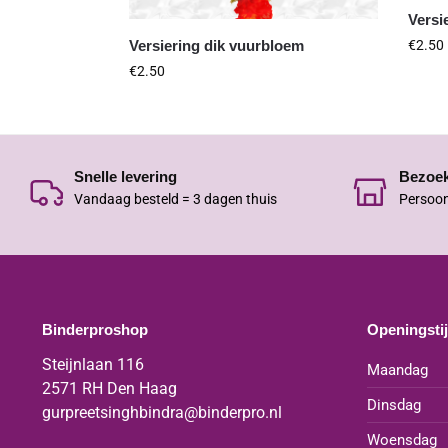
Versi
€
2.50
Versiering dik vuurbloem
€
2.50
Snelle levering
Bezoe
Vandaag besteld = 3 dagen thuis
Persoon
Binderproshop
Openingsti
Steijnlaan 116
Maandag
2571 RH Den Haag
Dinsdag
gurpreetsinghbindra@binderpro.nl
Woensdag