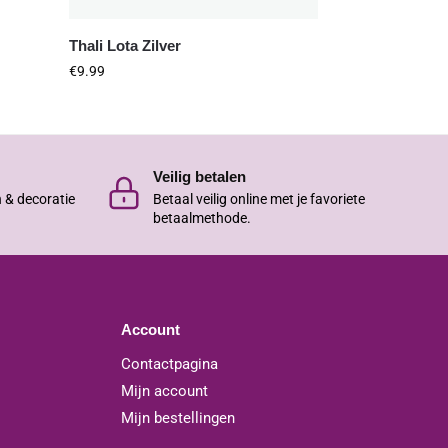
Thali Lota Zilver
€
9.99
Veilig betalen
n & decoratie
Betaal veilig online met je favoriete
betaalmethode.
Account
Contactpagina
Mijn account
Mijn bestellingen