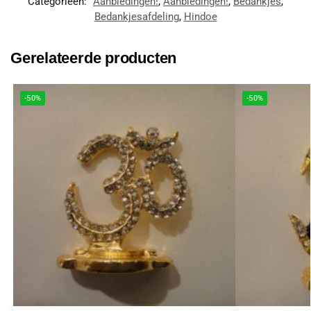
Categorieën:
Aanbiedingen!
,
Aanbiedingen!
,
Bedankjes
,
Bedankjesafdeling
,
Hindoe
Gerelateerde producten
-50%
-50%