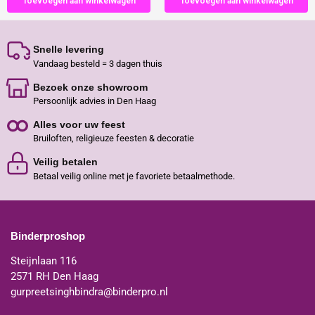
Toevoegen aan winkelwagen
Toevoegen aan winkelwagen
Snelle levering
Vandaag besteld = 3 dagen thuis
Bezoek onze showroom
Persoonlijk advies in Den Haag
Alles voor uw feest
Bruiloften, religieuze feesten & decoratie
Veilig betalen
Betaal veilig online met je favoriete betaalmethode.
Binderproshop
Steijnlaan 116
2571 RH Den Haag
gurpreetsinghbindra@binderpro.nl