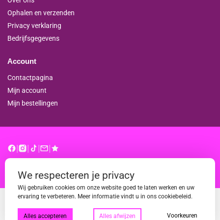
Ophalen en verzenden
Privacy verklaring
Bedrijfsgegevens
Account
Contactpagina
Mijn account
Mijn bestellingen
|
|
|
|
© binderproshop.nl | Website door
WD
We respecteren je privacy
Wij gebruiken cookies om onze website goed te laten werken en uw
ervaring te verbeteren. Meer informatie vindt u in ons cookiebeleid.
Voorkeuren
Alles accepteren
Alles afwijzen