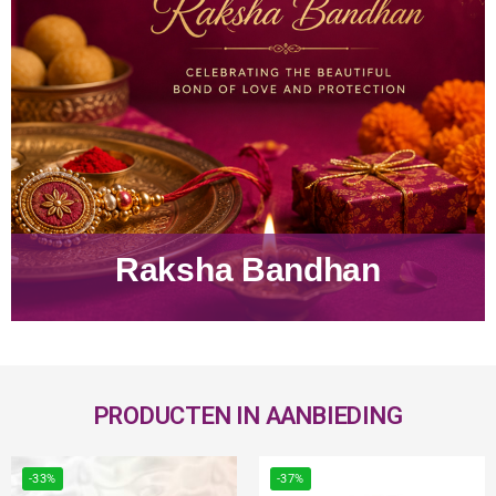
Raksha Bandhan
PRODUCTEN IN AANBIEDING
-33%
-37%